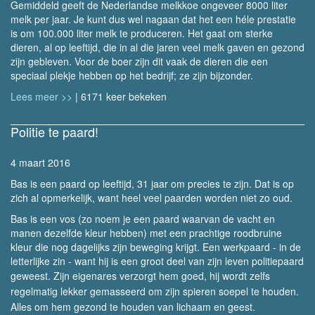
Gemiddeld geeft de Nederlandse melkkoe ongeveer 8000 liter
melk per jaar. Je kunt dus wel nagaan dat het een héle prestatie
is om 100.000 liter melk te produceren. Het gaat om sterke
dieren, al op leeftijd, die in al die jaren veel melk gaven en gezond
zijn gebleven. Voor de boer zijn dit vaak de dieren die een
speciaal plekje hebben op het bedrijf; ze zijn bijzonder.
Lees meer >>
| 6171 keer bekeken
Politie te paard!
4 maart 2016
Bas is een paard op leeftijd, 31 jaar om precies te zijn. Dat is op
zich al opmerkelijk, want heel veel paarden worden niet zo oud.
Bas is een vos (zo noem je een paard waarvan de vacht en
manen dezelfde kleur hebben) met een prachtige roodbruine
kleur die nog dagelijks zijn beweging krijgt.
Een werkpaard - in de
letterlijke zin - want hij is een groot deel van zijn leven politiepaard
geweest.
Zijn eigenares verzorgt hem goed, hij wordt zelfs
regelmatig lekker gemasseerd om zijn spieren soepel te houden.
Alles om hem gezond te houden van lichaam en geest.