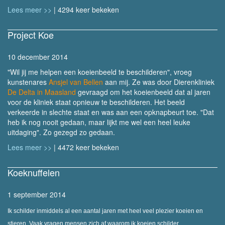
Lees meer >>
| 4294 keer bekeken
Project Koe
10 december 2014
"Wil jij me helpen een koeienbeeld te beschilderen", vroeg
kunstenares
Ansjel van Bellen
aan mij. Ze was door Dierenkliniek
De Delta in Maasland
gevraagd om het koeienbeeld dat al jaren
voor de kliniek staat opnieuw te beschilderen. Het beeld
verkeerde in slechte staat en was aan een opknapbeurt toe. "Dat
heb ik nog nooit gedaan, maar lijkt me wel een heel leuke
uitdaging". Zo gezegd zo gedaan.
Lees meer >>
| 4472 keer bekeken
Koeknuffelen
1 september 2014
Ik schilder inmiddels al een aantal jaren met heel veel plezier koeien en
stieren. Vaak vragen mensen zich af waarom ik koeien schilder.