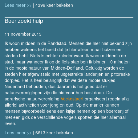
Lees meer >>
| 4396 keer bekeken
Boer zoekt hulp
11 november 2013
Ik woon midden in de Randstad. Mensen die hier niet bekend zijn
hebben weleens het beeld dat je hier alleen maar huizen en
steden hebt. Niets is echter minder waar. Ik woon middenin de
stad, maar wanneer ik op de fiets stap ben ik binnen 10 minuten
in de mooie natuur van Midden-Delfland. Gelukkig worden de
steden hier afgewisseld met uitgestrekte landerijen en pittoreske
dorpjes. Het is heel belangrijk dat we deze mooie stukjes
Nederland behouden, dus daarom is het goed dat er
natuurverenigingen zijn die hiervoor hun best doen. De
agrarische natuurvereniging
Vockestaert
organiseert regelmatig
allerlei activiteiten voor jong en oud. Op die manier kunnen
mensen bijvoorbeeld eens een kijkje nemen op een boerderij of
met een gids de verschillende vogels spotten die hier allemaal
leven.
Lees meer >>
| 6613 keer bekeken