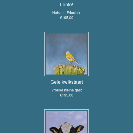
Lente!
Holstein-Friesian
€195,00
Gele kwikstaart
Vrolijke kleine gast
€195,00