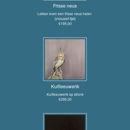
Frisse neus
Lekker even een frisse neus halen
(inclusief lijst)
€195,00
Kuifleeuwerik
Kuifleeuwerik op stronk
€295,00