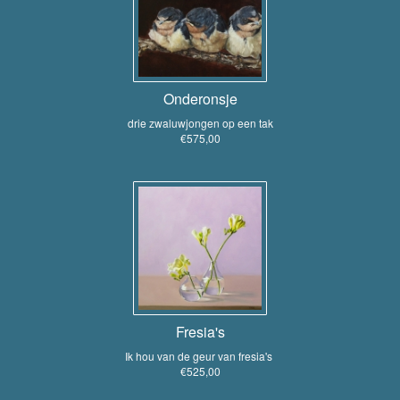
Onderonsje
drie zwaluwjongen op een tak
€575,00
Fresia's
Ik hou van de geur van fresia's
€525,00