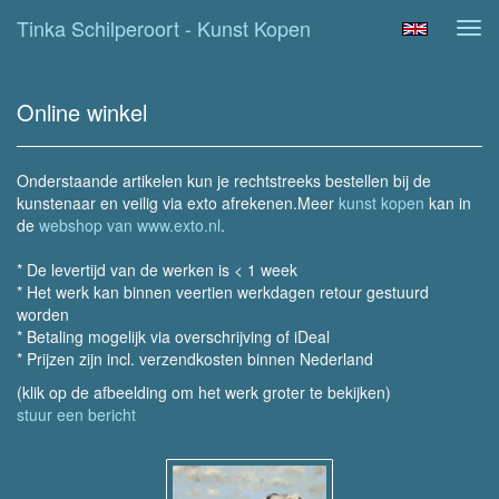
Tinka Schilperoort - Kunst Kopen
Tog
navi
Online winkel
Onderstaande artikelen kun je rechtstreeks bestellen bij de
kunstenaar en veilig via exto afrekenen.Meer
kunst kopen
kan in
de
webshop van www.exto.nl
.
* De levertijd van de werken is < 1 week
* Het werk kan binnen veertien werkdagen retour gestuurd
worden
* Betaling mogelijk via overschrijving of iDeal
* Prijzen zijn incl. verzendkosten binnen Nederland
(klik op de afbeelding om het werk groter te bekijken)
stuur een bericht