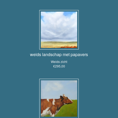
weids landschap met papavers
Weids zicht
€295,00