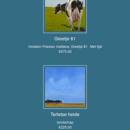
Greetje 81
Holstein Friesian melkkoe, Greetje 81 Met lijst
€675,00
Terletse heide
landschap
€225,00