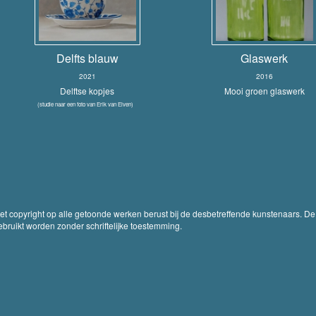
Delfts blauw
Glaswerk
2021
2016
Delftse kopjes
Mooi groen glaswerk
(studie naar een foto van Erik van Elven)
Het copyright op alle getoonde werken berust bij de desbetreffende kunstenaars. De
ruikt worden zonder schriftelijke toestemming.