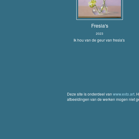
Fresia's
2023
Ik hou van de geur van fresia's
Deze site is onderdeel van
www.exto.art
. 
afbeeldingen van de werken mogen niet geb