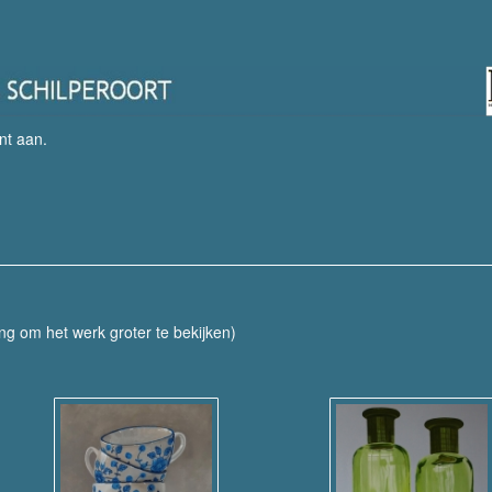
nt aan
.
ing om het werk groter te bekijken)