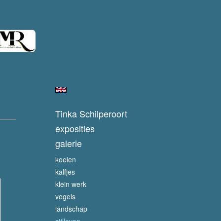
Tinka Schilperoort
exposities
galerie
koeien
kalfjes
klein werk
vogels
landschap
stilleven