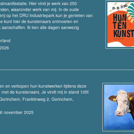
nstmanifestatie. Hier vind je werk van 250
nden, waaronder werk van mij. In de oude
erij op het DRU Industriepark kun je genieten van
Je kunt hier de kunstenaars ontmoeten en
k aanschaffen. Ik ben alle dagen aanwezig
erland
 2026
n en verkopen hun kunstwerken tijdens deze
met de kunstenaars. Je vindt mij in stand 105f.
Gorinchem, Franklinweg 2, Gorinchem,
16 november 2025