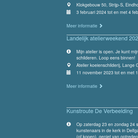
Klokgebouw 50, Strijp-S, Eindh
3 februari 2024 tot en met 4 fe
Meer informatie
Landelijk atelierweekend 20
Mijn atelier is open. Je kunt mij
schilderen. Loop eens binnen!
Atelier koeienschilderij, Lange 
11 november 2023 tot en met 
Meer informatie
Kunstroute De Verbeelding
Op zaterdag 23 en zondag 24 se
kunstenaars in de kerk in Delf
(of kopen), geniet van optrede