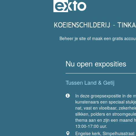
Beheer je site
of
maak een gratis accou
Nu open exposities
Tussen Land & Getij
In deze groepsexpositie in de 
kunstenaars een speciaal stukj
nat, vast en vloeibaar, zekerhe
slikken, polders en stroomgeule
thema aan en zijn een maand hi
13:00-17:00 uur.
Engelse kerk, Simpelhuisstraat