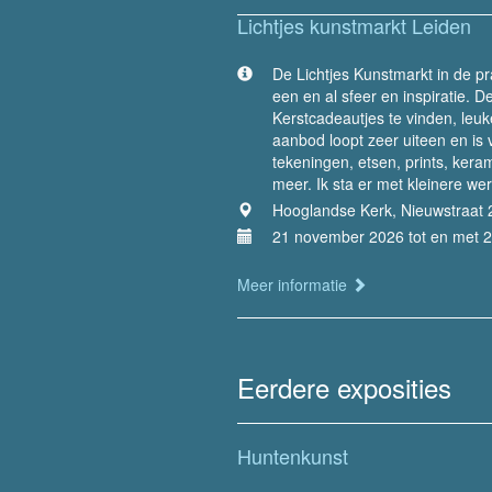
Lichtjes kunstmarkt Leiden
De Lichtjes Kunstmarkt in de p
een en al sfeer en inspiratie. 
Kerstcadeautjes te vinden, le
aanbod loopt zeer uiteen en is v
tekeningen, etsen, prints, keram
meer. Ik sta er met kleinere we
Hooglandse Kerk, Nieuwstraat 
21 november 2026 tot en met 
Meer informatie
Eerdere exposities
Huntenkunst