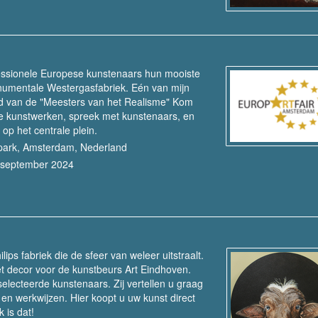
essionele Europese kunstenaars hun mooiste
numentale Westergasfabriek. Eén van mijn
tand van de "Meesters van het Realisme" Kom
ge kunstwerken, spreek met kunstenaars, en
op het centrale plein.
park, Amsterdam, Nederland
8 september 2024
ps fabriek die de sfeer van weleer uitstraalt.
et decor voor de kunstbeurs Art Eindhoven.
lecteerde kunstenaars. Zij vertellen u graag
en werkwijzen. Hier koopt u uw kunst direct
 is dat!