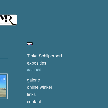
Tinka Schilperoort
exposities
overzicht
galerie
online winkel
links
contact