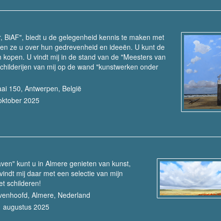
ir, BiAF", biedt u de gelegenheid kennis te maken met
llen ze u over hun gedrevenheid en ideeën. U kunt de
 kopen. U vindt mij in de stand van de "Meesters van
childerijen van mij op de wand "kunstwerken onder
ai 150, Antwerpen, België
oktober 2025
ven" kunt u in Almere genieten van kunst,
vindt mij daar met een selectie van mijn
et schilderen!
enhoofd, Almere, Nederland
1 augustus 2025