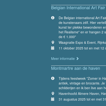
Belgian International Art Fair
De Belgian international Art Fa
de kunstenaars zélf. Hier verte
kunst ter plekke bewonderen en
het Realisme" en er hangen 2 s
de € 1.000"
Waagnatie Expo & Event, Rijnka
11 oktober 2025 tot en met 12 
Meer informatie
Montmartre aan de haven
Tijdens feestweek "Zomer in Ha
antiek, vintage en brocante. Je 
schilderijen en ik ben live aan h
Havenhoofd Almere Haven, Hav
31 augustus 2025 tot en met 3