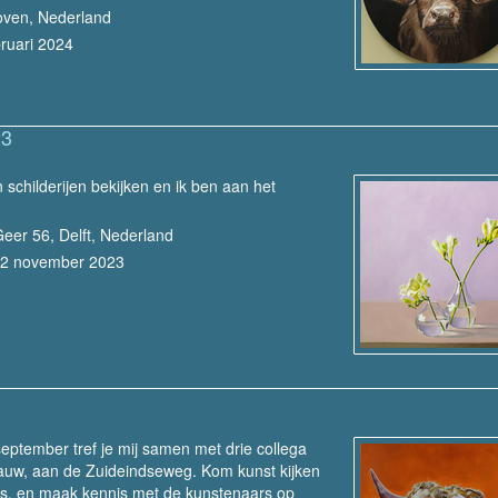
oven, Nederland
bruari 2024
23
n schilderijen bekijken en ik ben aan het
Geer 56, Delft, Nederland
12 november 2023
ptember tref je mij samen met drie collega
gauw, aan de Zuideindseweg. Kom kunst kijken
ns, en maak kennis met de kunstenaars op