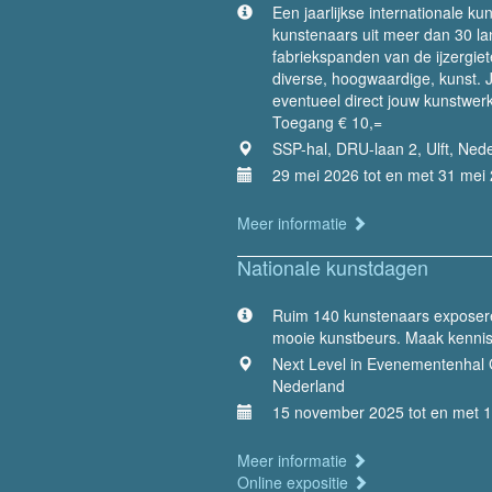
Een jaarlijkse internationale ku
kunstenaars uit meer dan 30 la
fabriekspanden van de ijzergiet
diverse, hoogwaardige, kunst. 
eventueel direct jouw kunstwer
Toegang € 10,=
SSP-hal, DRU-laan 2, Ulft, Ned
29 mei 2026 tot en met 31 mei
Meer informatie
Nationale kunstdagen
Ruim 140 kunstenaars exposere
mooie kunstbeurs. Maak kennis 
Next Level in Evenementenhal 
Nederland
15 november 2025 tot en met 
Meer informatie
Online expositie