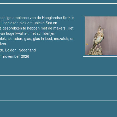
rachtige ambiance van de Hooglandse Kerk is
De uitgelezen plek om unieke Sint en
uke gesprekken te hebben met de makers. Het
an hoge kwaliteit met schilderijen,
iek, sieraden, glas, glas in lood, mozaïek, en
rken.
20, Leiden, Nederland
21 november 2026