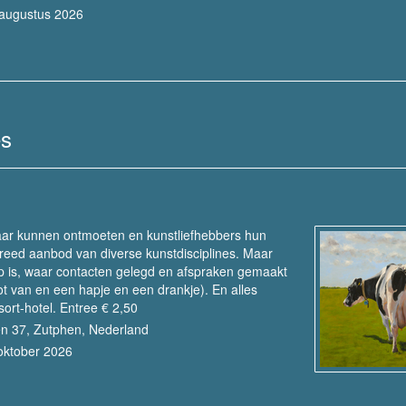
 augustus 2026
es
aar kunnen ontmoeten en kunstliefhebbers hun
reed aanbod van diverse kunstdisciplines. Maar
p is, waar contacten gelegd en afspraken gemaakt
 van en een hapje en een drankje). En alles
ort-hotel. Entree € 2,50
en 37, Zutphen, Nederland
oktober 2026