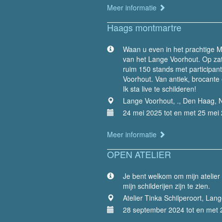
Meer informatie
Haags montmartre
Waan u even in het prachtige M
van het Lange Voorhout. Op zat
ruim 150 stands met participan
Voorhout. Van antiek, brocante 
Ik sta live te schilderen!
Lange Voorhout, ., Den Haag, 
24 mei 2025 tot en met 25 mei
Meer informatie
OPEN ATELIER
Je bent welkom om mijn atelier 
mijn schilderijen zijn te zien.
Atelier Tinka Schilperoort, Lan
28 september 2024 tot en met