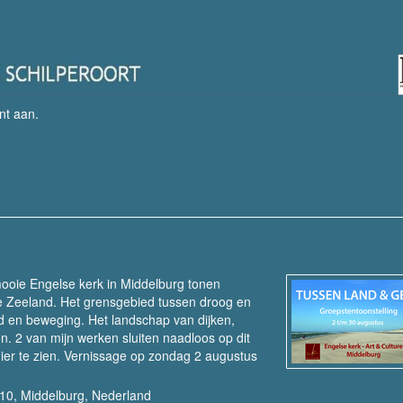
nt aan
.
mooie Engelse kerk in Middelburg tonen
e Zeeland. Het grensgebied tussen droog en
id en beweging. Het landschap van dijken,
n. 2 van mijn werken sluiten naadloos op dit
er te zien. Vernissage op zondag 2 augustus
 10, Middelburg, Nederland