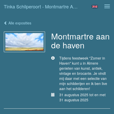
Tinka Schilperoort - Montmartre Aan De Haven
Tog
navi
Alle exposities
Montmartre aan
de haven
Tijdens feestweek "Zomer in
Haven" kunt u in Almere
genieten van kunst, antiek,
vintage en brocante. Je vindt
mij daar met een selectie van
mijn schilderijen en ik ben live
aan het schilderen!
31 augustus 2025 tot en met
31 augustus 2025