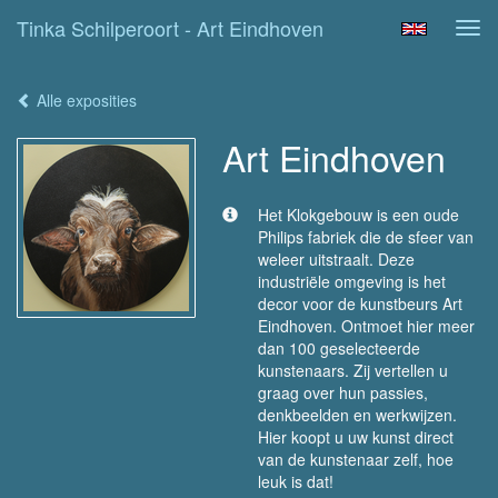
Tinka Schilperoort - Art Eindhoven
Tog
navi
Alle exposities
Art Eindhoven
Het Klokgebouw is een oude
Philips fabriek die de sfeer van
weleer uitstraalt. Deze
industriële omgeving is het
decor voor de kunstbeurs Art
Eindhoven. Ontmoet hier meer
dan 100 geselecteerde
kunstenaars. Zij vertellen u
graag over hun passies,
denkbeelden en werkwijzen.
Hier koopt u uw kunst direct
van de kunstenaar zelf, hoe
leuk is dat!