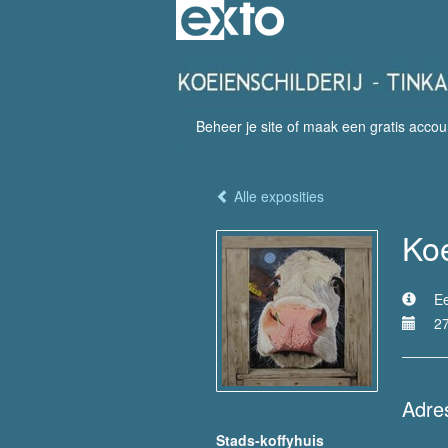
Beheer je site
of
maak een gratis accou
Alle exposities
Ko
Ee
27
Adre
Stads-koffyhuis