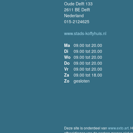
Oude Delft 133
2611 BE Delft
Nederland
015-2124625
www.stads-koffyhuis.nl
Ma
09.00 tot 20.00
Di
09.00 tot 20.00
Wo
09.00 tot 20.00
Do
09.00 tot 20.00
Vr
09.00 tot 20.00
Za
09.00 tot 18.00
Zo
gesloten
Deze site is onderdeel van
www.exto.art
. 
afbeeldingen van de werken mogen niet geb