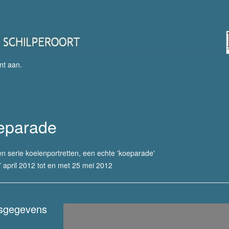
nt aan
.
eparade
n serie koeienportretten, een echte 'koeparade'
 april 2012 tot en met 25 mei 2012
sgegevens