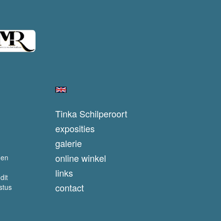
Tinka Schilperoort
exposities
galerie
online winkel
 en
links
dit
contact
stus