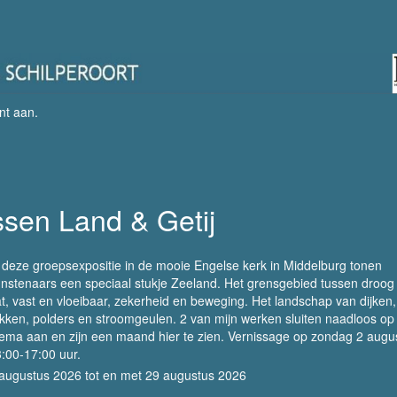
nt aan
.
sen Land & Getij
 deze groepsexpositie in de mooie Engelse kerk in Middelburg tonen
nstenaars een speciaal stukje Zeeland. Het grensgebied tussen droog
t, vast en vloeibaar, zekerheid en beweging. Het landschap van dijken,
ikken, polders en stroomgeulen. 2 van mijn werken sluiten naadloos op 
ema aan en zijn een maand hier te zien. Vernissage op zondag 2 augu
:00-17:00 uur.
augustus 2026 tot en met 29 augustus 2026