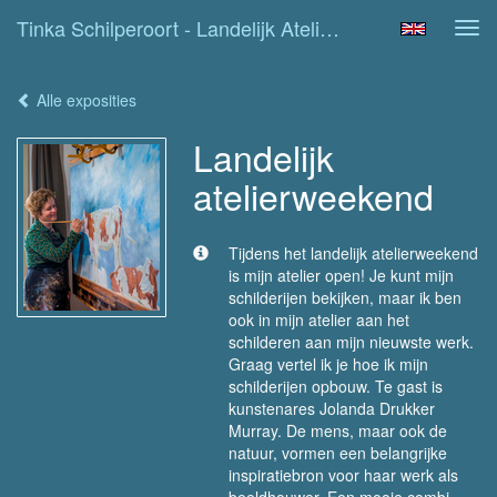
Tinka Schilperoort - Landelijk Atelierweekend
Tog
navi
Alle exposities
Landelijk
atelierweekend
Tijdens het landelijk atelierweekend
is mijn atelier open! Je kunt mijn
schilderijen bekijken, maar ik ben
ook in mijn atelier aan het
schilderen aan mijn nieuwste werk.
Graag vertel ik je hoe ik mijn
schilderijen opbouw. Te gast is
kunstenares Jolanda Drukker
Murray. De mens, maar ook de
natuur, vormen een belangrijke
inspiratiebron voor haar werk als