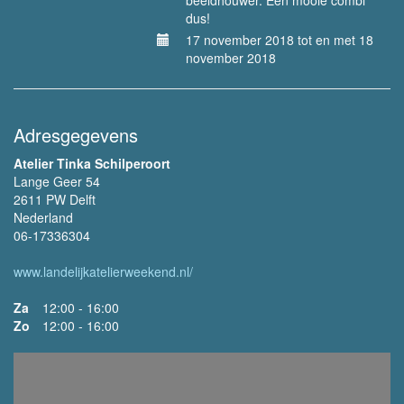
beeldhouwer. Een mooie combi
dus!
17 november 2018 tot en met 18
november 2018
Adresgegevens
Atelier Tinka Schilperoort
Lange Geer 54
2611 PW Delft
Nederland
06-17336304
www.landelijkatelierweekend.nl/
Za
12:00 - 16:00
Zo
12:00 - 16:00