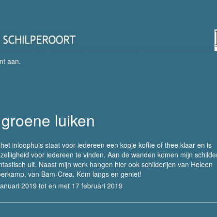
nt aan
.
groene luiken
 het inloophuis staat voor iedereen een kopje koffie of thee klaar en is
zelligheid voor iedereen te vinden. Aan de wanden komen mijn schilder
ntastisch uit. Naast mijn werk hangen hier ook schilderijen van Heleen
erkamp, van Bam-Crea. Kom langs en geniet!
januari 2019 tot en met 17 februari 2019