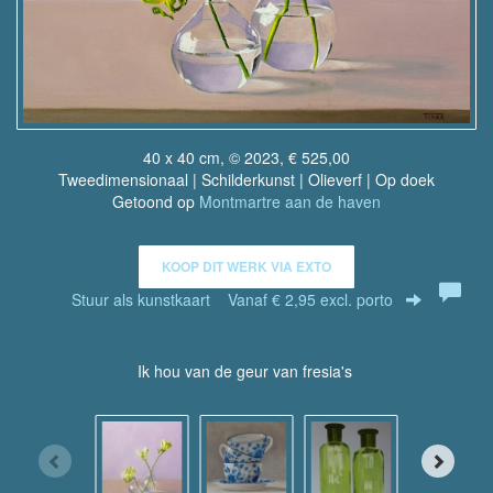
40 x 40 cm, © 2023, € 525,00
Tweedimensionaal | Schilderkunst | Olieverf | Op doek
Getoond op
Montmartre aan de haven
KOOP DIT WERK VIA EXTO
Stuur als kunstkaart
Vanaf € 2,95 excl. porto
Ik hou van de geur van fresia's