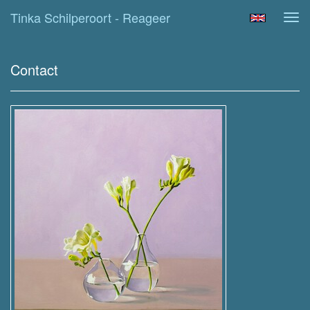
Tinka Schilperoort - Reageer
Tog
navi
Contact