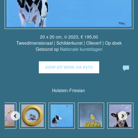
20 x 20 cm, © 2023, € 195,00
Tweedimensionaal | Schilderkunst | Olieverf | Op doek
Getoond op
Nationale kunstdagen
KOOP DIT WERK VIA EXTO
Holstein-Friesian