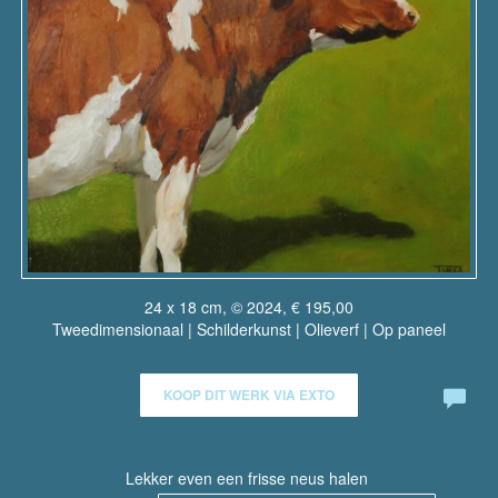
24 x 18 cm, © 2024, € 195,00
Tweedimensionaal | Schilderkunst | Olieverf | Op paneel
KOOP DIT WERK VIA EXTO
Lekker even een frisse neus halen