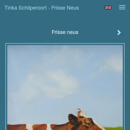
Tinka Schilperoort - Frisse Neus
Tog
navi
Frisse neus