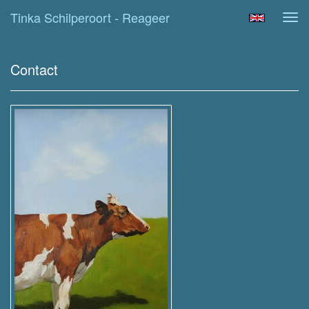
Tinka Schilperoort - Reageer
Tog
navi
Contact