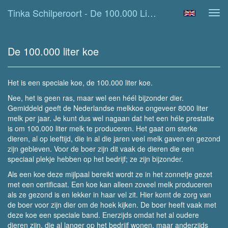
Tinka Schilperoort - De 100.000 Liter Koe
Tog
navi
De 100.000 liter koe
Het is een speciale koe, de 100.000 liter koe.
Nee, het is geen ras, maar wel een héél bijzonder dier.
Gemiddeld geeft de Nederlandse melkkoe ongeveer 8000 liter
melk per jaar. Je kunt dus wel nagaan dat het een héle prestatie
is om 100.000 liter melk te produceren. Het gaat om sterke
dieren, al op leeftijd, die in al die jaren veel melk gaven en gezond
zijn gebleven. Voor de boer zijn dit vaak de dieren die een
speciaal plekje hebben op het bedrijf; ze zijn bijzonder.
Als een koe deze mijlpaal bereikt wordt ze in het zonnetje gezet
met een certificaat. Een koe kan alleen zoveel melk produceren
als ze gezond is en lekker in haar vel zit. Hier komt de zorg van
de boer voor zijn dier om de hoek kijken. De boer heeft vaak met
deze koe een speciale band. Enerzijds omdat het al oudere
dieren zijn, die al langer op het bedrijf wonen, maar anderzijds