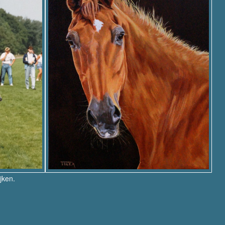
ijken.