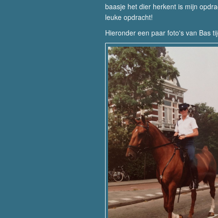
baasje het dier herkent is mijn opdra
leuke opdracht!
Hieronder een paar foto's van Bas tij