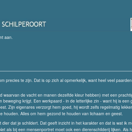
nt aan
.
 om precies te zijn. Dat is op zich al opmerkelijk, want heel veel paarden
rd waarvan de vacht en manen dezelfde kleur hebben) met een prachti
jn beweging krijgt.
Een werkpaard - in de letterlijke zin - want hij is een 
eest.
Zijn eigenares verzorgt hem goed, hij wordt zelfs regelmatig lekke
te houden. Alles om hem gezond te houden van lichaam en geest.
ier dat je schildert. Dat geeft inzicht in het karakter en dat is wat ik m
et als bij een mensenportret moet ook een dierenschilderij lijken. Als h