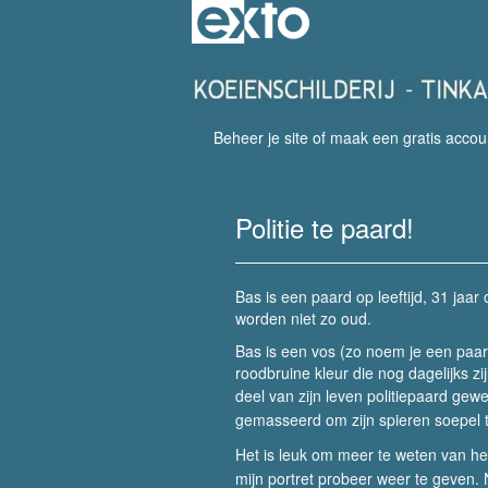
Beheer je site
of
maak een gratis accou
Politie te paard!
Bas is een paard op leeftijd, 31 jaar
worden niet zo oud.
Bas is een vos (zo noem je een paa
roodbruine kleur die nog dagelijks zi
deel van zijn leven politiepaard gew
gemasseerd om zijn spieren soepel 
Het is leuk om meer te weten van het d
mijn portret probeer weer te geven. N