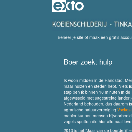
Beheer je site
of
maak een gratis accou
Boer zoekt hulp
Ik woon midden in de Randstad. Mens
maar huizen en steden hebt. Niets i
stap ben ik binnen 10 minuten in de
afgewisseld met uitgestrekte landerij
Nederland behouden, dus daarom is h
agrarische natuurvereniging
Vockest
manier kunnen mensen bijvoorbeeld e
vogels spotten die hier allemaal leve
2013 is het “Jaar van de boerderij” 