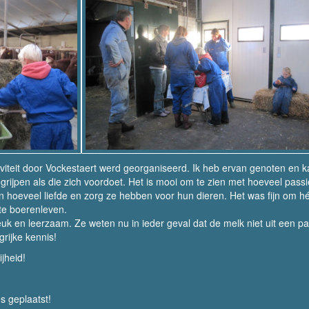
iviteit door Vockestaert werd georganiseerd. Ik heb ervan genoten en 
rijpen als die zich voordoet. Het is mooi om te zien met hoeveel pass
n hoeveel liefde en zorg ze hebben voor hun dieren. Het was fijn om h
te boerenleven.
uk en leerzaam. Ze weten nu in ieder geval dat de melk niet uit een p
grijke kennis!
jheid!
s geplaatst!