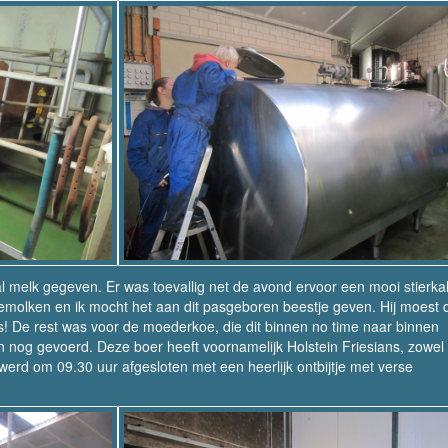
 melk gegeven. Er was toevallig net de avond ervoor een mooi stierkal
lken en ik mocht het aan dit pasgeboren beestje geven. Hij moest di
is! De rest was voor de moederkoe, die dit binnen no time naar binnen
nog gevoerd. Deze boer heeft voornamelijk Holstein Friesians, zowel
werd om 09.30 uur afgesloten met een heerlijk ontbijtje met verse