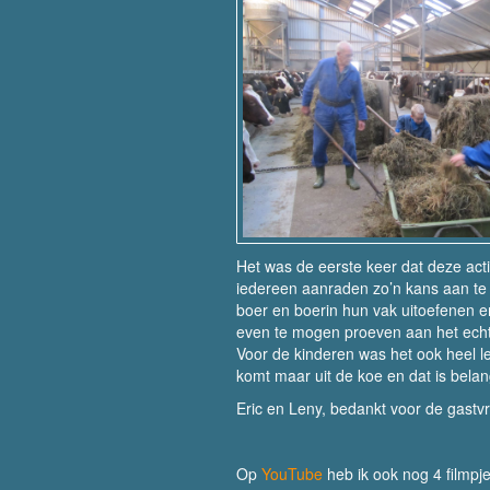
Het was de eerste keer dat deze act
iedereen aanraden zo’n kans aan te g
boer en boerin hun vak uitoefenen e
even te mogen proeven aan het ech
Voor de kinderen was het ook heel le
komt maar uit de koe en dat is belan
Eric en Leny, bedankt voor de gastvri
Op
YouTube
heb ik ook nog 4 filmpje