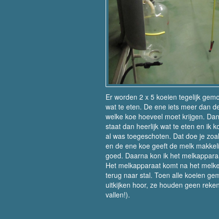
Er worden 2 x 5 koeien tegelijk gemo
wat te eten. De ene iets meer dan de
welke koe hoeveel moet krijgen. Dan 
staat dan heerlijk wat te eten en ik
al was toegeschoten. Dat doe je zoa
en de ene koe geeft de melk makkelijk
goed. Daarna kon ik het melkappara
Het melkapparaat komt na het melken 
terug naar stal. Toen alle koeien 
uitkijken hoor, ze houden geen rekeni
vallen!).