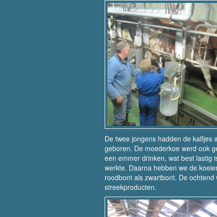
De twee jongens hadden de kalfjes al
geboren. De moederkoe werd ook gemo
een emmer drinken, wat best lastig 
werkte. Daarna hebben we de koeien 
roodbont als zwartbont. De ochtend 
streekproducten.