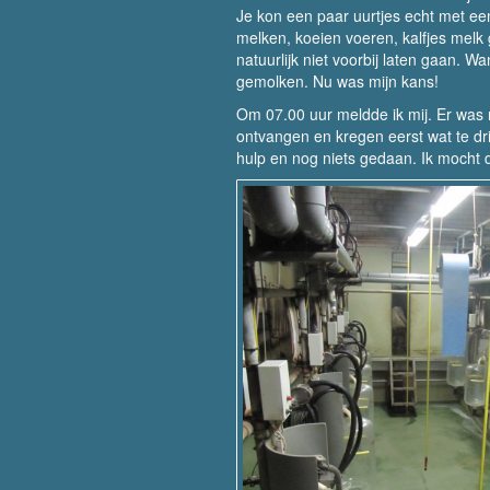
Je kon een paar uurtjes echt met ee
melken, koeien voeren, kalfjes melk 
natuurlijk niet voorbij laten gaan. Wa
gemolken. Nu was mijn kans!
Om 07.00 uur meldde ik mij. Er was 
ontvangen en kregen eerst wat te dr
hulp en nog niets gedaan. Ik mocht 