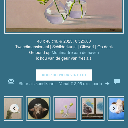
40 x 40 cm, © 2023, € 525,00
Tweedimensionaal | Schilderkunst | Olieverf | Op doek
Getoond op
Montmartre aan de haven
Ik hou van de geur van fresia's
KOOP DIT WERK VIA EXTO
Stuur als kunstkaart
Vanaf € 2,95 excl. porto