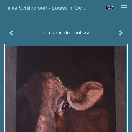
Tinka Schilperoort - Louise In De Coulisse
Tog
navi
Louise in de coulisse