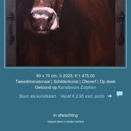
90 x 70 cm, © 2025, € 1 475,00
Tweedimensionaal | Schilderkunst | Olieverf | Op doek
Getoond op
Kunstbeurs Zutphen
Stuur als kunstkaart
Vanaf € 2,95 excl. porto
In afwachting
fotograaf (Boerin in Midden-Delfland)