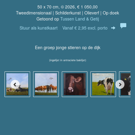
50 x 70 cm, © 2026, € 1 050,00
Tweedimensionaal | Schilderkunst | Olieverf | Op doek
Getoond op
Tussen Land & Getij
Stuur als kunstkaart
Vanaf € 2,95 excl. porto
Een groep jonge stieren op de dijk
(ingelijst in antraciete baklijst)