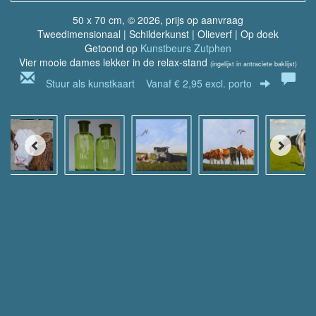
50 x 70 cm, © 2026, prijs op aanvraag
Tweedimensionaal | Schilderkunst | Olieverf | Op doek
Getoond op
Kunstbeurs Zutphen
Vier mooie dames lekker in de relax-stand
(ingelijst in antraciete baklijst)
Stuur als kunstkaart
Vanaf € 2,95 excl. porto