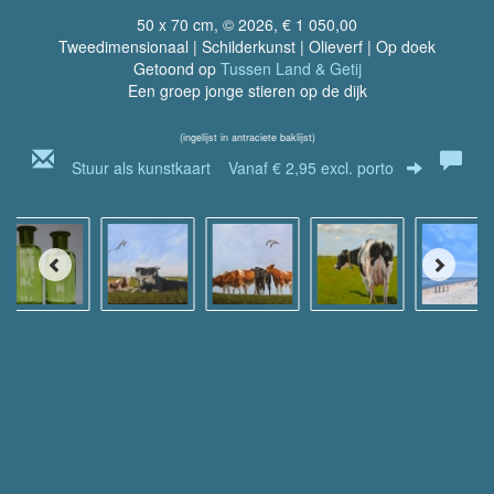
50 x 70 cm, © 2026, € 1 050,00
Tweedimensionaal | Schilderkunst | Olieverf | Op doek
Getoond op
Tussen Land & Getij
Een groep jonge stieren op de dijk
(ingelijst in antraciete baklijst)
Stuur als kunstkaart
Vanaf € 2,95 excl. porto