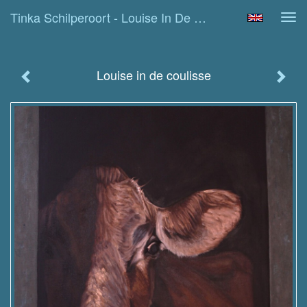
Tinka Schilperoort - Louise In De Coulisse
Tog
navi
Louise in de coulisse