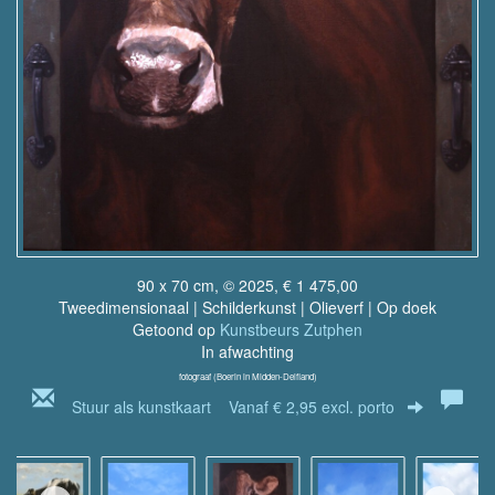
90 x 70 cm, © 2025, € 1 475,00
Tweedimensionaal | Schilderkunst | Olieverf | Op doek
Getoond op
Kunstbeurs Zutphen
In afwachting
fotograaf (Boerin in Midden-Delfland)
Stuur als kunstkaart
Vanaf € 2,95 excl. porto