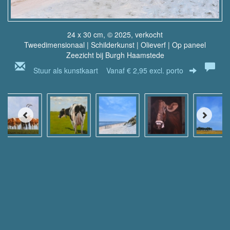
24 x 30 cm, © 2025, verkocht
Tweedimensionaal | Schilderkunst | Olieverf | Op paneel
Zeezicht bij Burgh Haamstede
Stuur als kunstkaart
Vanaf € 2,95 excl. porto