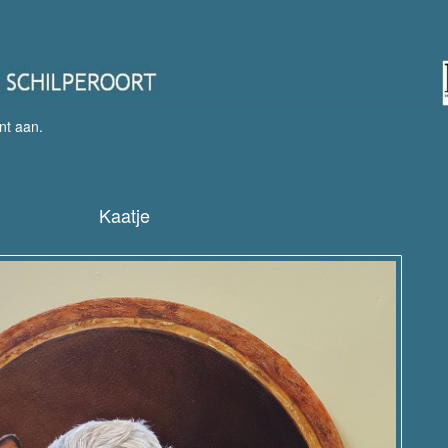
nt aan
.
Kaatje