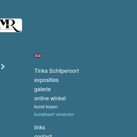
Tinka Schilperoort
exposities
galerie
online winkel
kunst kopen
kunstkaart versturen
links
contact