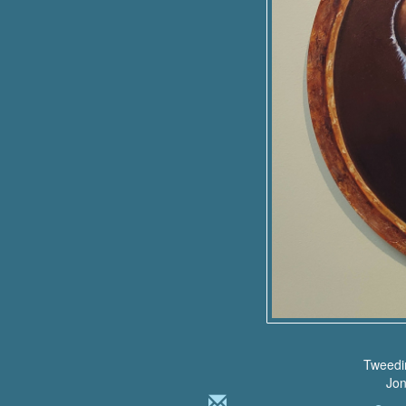
Tweedim
Jon