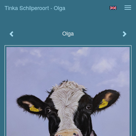
Tinka Schilperoort - Olga
Tog
navi
Olga