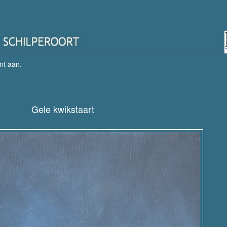
nt aan
.
Gele kwikstaart