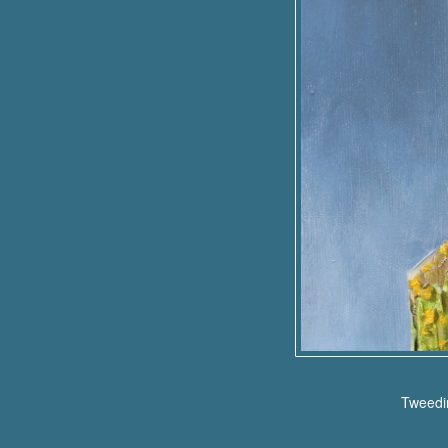
Tweedim