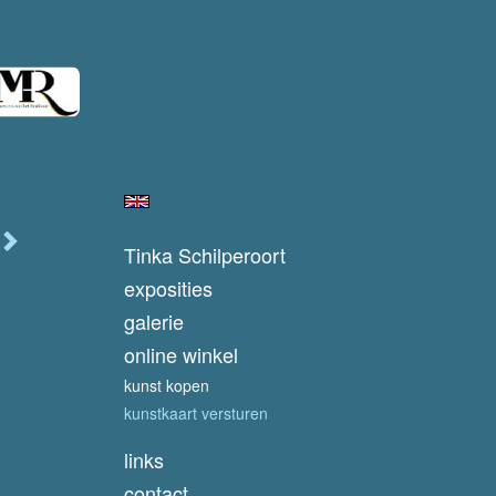
Tinka Schilperoort
exposities
galerie
online winkel
kunst kopen
kunstkaart versturen
links
contact