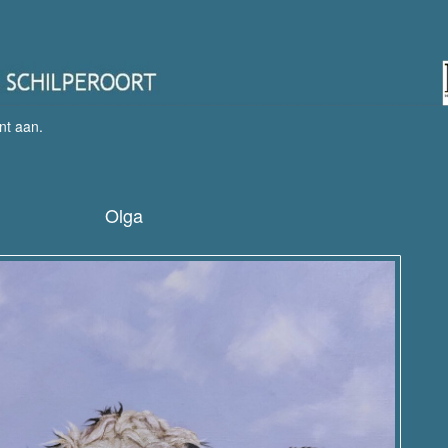
nt aan
.
Olga