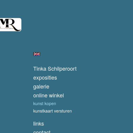
Tinka Schilperoort
exposities
galerie
online winkel
kunst kopen
kunstkaart versturen
links
contact