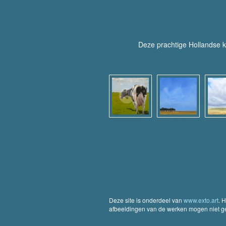
Deze prachtige Hollandse k
Deze site is onderdeel van
www.exto.art
. 
afbeeldingen van de werken mogen niet geb