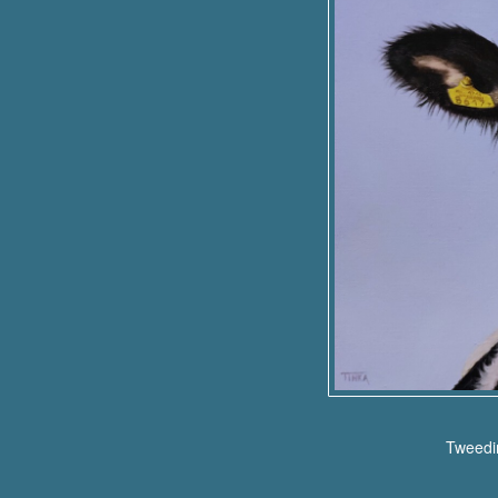
Tweedim