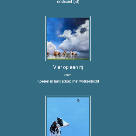
(inclusief lijst)
Vier op een rij
2024
Koeien in landschap met wolkenlucht