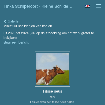
Tinka Schilperoort - Kleine Schilderijtjes
Tog
navi
Galerie
Miniatuur schilderijen van koeien
uit 2023 tot 2024
(klik op de afbeelding om het werk groter te
bekijken)
stuur een bericht
Frisse neus
2024
Lekker even een frisse neus halen